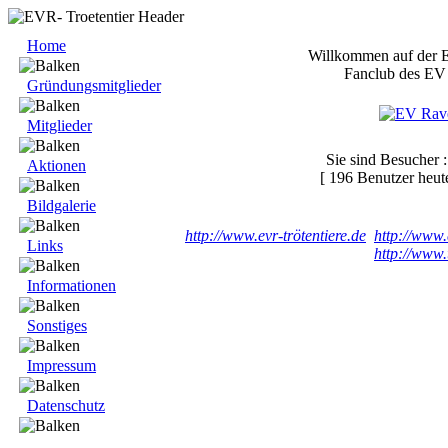
Home
Willkommen auf der E
Fanclub des EV
Gründungsmitglieder
Mitglieder
Sie sind Besucher :
Aktionen
[ 196 Benutzer heute
Bildgalerie
http://www.evr-trötentiere.de
http://www.
Links
http://www.
Informationen
Sonstiges
Impressum
Datenschutz